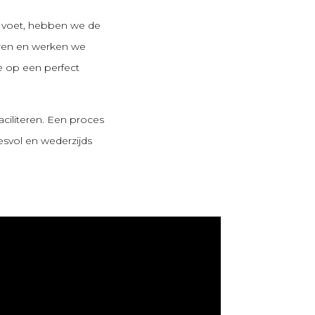
e voet, hebben we de
eren en werken we
 op een perfect
ciliteren. Een proces
esvol en wederzijds