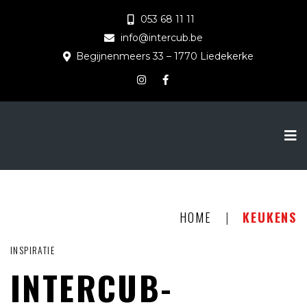
053 68 11 11
info@intercub.be
Begijnenmeers 33 – 1770 Liedekerke
HOME
|
KEUKENS
INSPIRATIE
INTERCUB-